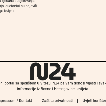
 tjedana sudjelovanja
a, sudionici su prijavili
u bolje i...
ni portal sa sjedištem u Vitezu. N24.ba vam donosi vijesti i sv
informacije iz Bosne i Hercegovine i svijeta.
pressum / Kontakt
Zaštita privatnosti
Uvjeti korište