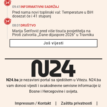
09:41
INFORMATIVNI SADRŽAJ
Pred nama novi toplinski val: Temperature u BiH
dosezat će i 41 stupanj
08:01
DRUŠTVO
Marija Šerifović pred više tisuća posjetitelja na
Piroti zatvorila „Dane dijaspore 2026“ u Travniku
Još vijesti
N24.ba
je nezavisni portal sa sjedištem u Vitezu. N24.ba
vam donosi vijesti i svakodnevne servisne informacije iz
Bosne i Hercegovine i svijeta.
Impressum / Kontakt
Zaštita privatnosti