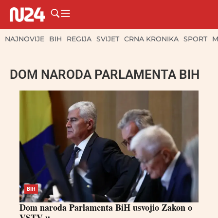
NAJNOVIJE
BIH
REGIJA
SVIJET
CRNA KRONIKA
SPORT
M
DOM NARODA PARLAMENTA BIH
BIH
Dom naroda Parlamenta BiH usvojio Zakon o
VSTV-u