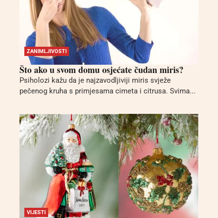
ZANIMLJIVOSTI
Što ako u svom domu osjećate čudan miris?
Psiholozi kažu da je najzavodljiviji miris svježe
pečenog kruha s primjesama cimeta i citrusa. Svima...
VIJESTI