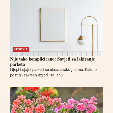
LIFESTYLE
Nije tako komplicirano: Savjeti za lakiranje
parketa
Lijepi i sjajni parketi su ukras svakog doma. Kako bi
postigli savršen izgled i željenu...