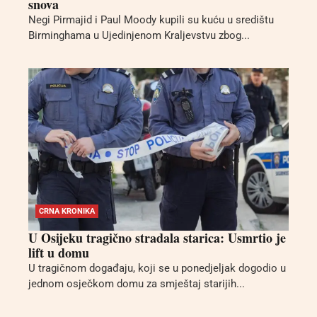
snova
Negi Pirmajid i Paul Moody kupili su kuću u središtu
Birminghama u Ujedinjenom Kraljevstvu zbog...
CRNA KRONIKA
U Osijeku tragično stradala starica: Usmrtio je
lift u domu
U tragičnom događaju, koji se u ponedjeljak dogodio u
jednom osječkom domu za smještaj starijih...