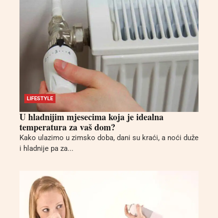
LIFESTYLE
U hladnijim mjesecima koja je idealna
temperatura za vaš dom?
Kako ulazimo u zimsko doba, dani su kraći, a noći duže
i hladnije pa za...