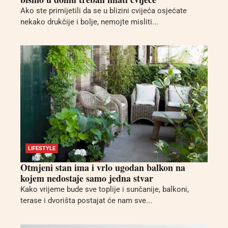
Ako ste primijetili da se u blizini cvijeća osjećate
nekako drukčije i bolje, nemojte misliti...
LIFESTYLE
Otmjeni stan ima i vrlo ugodan balkon na
kojem nedostaje samo jedna stvar
Kako vrijeme bude sve toplije i sunčanije, balkoni,
terase i dvorišta postajat će nam sve...