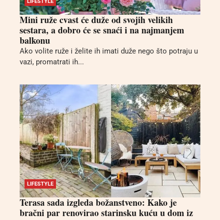
LIFESTYLE
Mini ruže cvast će duže od svojih velikih
sestara, a dobro će se snaći i na najmanjem
balkonu
Ako volite ruže i želite ih imati duže nego što potraju u
vazi, promatrati ih...
LIFESTYLE
Terasa sada izgleda božanstveno: Kako je
bračni par renovirao starinsku kuću u dom iz