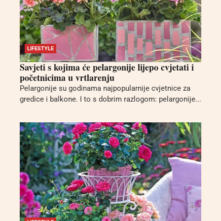
LIFESTYLE
Savjeti s kojima će pelargonije lijepo cvjetati i
početnicima u vrtlarenju
Pelargonije su godinama najpopularnije cvjetnice za
gredice i balkone. I to s dobrim razlogom: pelargonije...