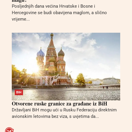
Posljednjih dana većina Hrvatske i Bosne i
Hercegovine se budi obavijena maglom, a slično
vrijeme...
BIH
Otvorene ruske granice za građane iz BiH
Državljani BiH mogu ući u Rusku Federaciju direktnim
avionskim letovima bez viza, s uvjetima da...