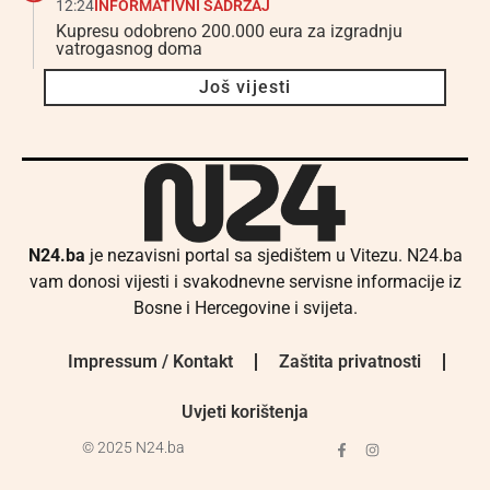
12:24
INFORMATIVNI SADRŽAJ
Kupresu odobreno 200.000 eura za izgradnju
vatrogasnog doma
Još vijesti
N24.ba
je nezavisni portal sa sjedištem u Vitezu. N24.ba
vam donosi vijesti i svakodnevne servisne informacije iz
Bosne i Hercegovine i svijeta.
Impressum / Kontakt
Zaštita privatnosti
Uvjeti korištenja
© 2025 N24.ba