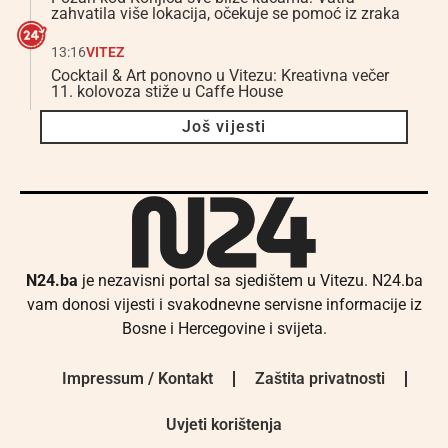
zahvatila više lokacija, očekuje se pomoć iz zraka
13:16
VITEZ
Cocktail & Art ponovno u Vitezu: Kreativna večer
11. kolovoza stiže u Caffe House
Još vijesti
N24.ba
je nezavisni portal sa sjedištem u Vitezu. N24.ba
vam donosi vijesti i svakodnevne servisne informacije iz
Bosne i Hercegovine i svijeta.
Impressum / Kontakt
Zaštita privatnosti
Uvjeti korištenja