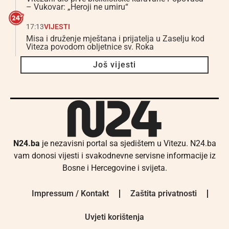
– Vukovar: „Heroji ne umiru“
17:13
VIJESTI
Misa i druženje mještana i prijatelja u Zaselju kod
Viteza povodom obljetnice sv. Roka
Još vijesti
N24.ba
je nezavisni portal sa sjedištem u Vitezu. N24.ba
vam donosi vijesti i svakodnevne servisne informacije iz
Bosne i Hercegovine i svijeta.
Impressum / Kontakt
Zaštita privatnosti
Uvjeti korištenja