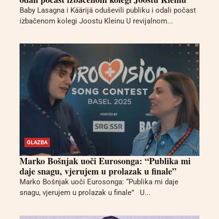
Baby Lasagna i Käärijä oduševili publiku i odali počast
izbačenom kolegi Joostu Kleinu U revijalnom...
GLAZBA
Marko Bošnjak uoči Eurosonga: “Publika mi
daje snagu, vjerujem u prolazak u finale”
Marko Bošnjak uoči Eurosonga: “Publika mi daje
snagu, vjerujem u prolazak u finale” U...