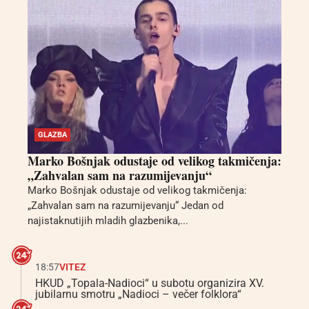
GLAZBA
Marko Bošnjak odustaje od velikog takmičenja:
„Zahvalan sam na razumijevanju“
Marko Bošnjak odustaje od velikog takmičenja:
„Zahvalan sam na razumijevanju“ Jedan od
najistaknutijih mladih glazbenika,...
18:57
VITEZ
HKUD „Topala-Nadioci“ u subotu organizira XV.
jubilarnu smotru „Nadioci – večer folklora“