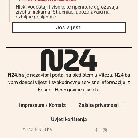
Niski vodostaji i visoke temperature ugrožavaju
život u rijekama: Stručnjaci upozoravaju na
ozbiljne posljedice
Još vijesti
N24.ba
je nezavisni portal sa sjedištem u Vitezu. N24.ba
vam donosi vijesti i svakodnevne servisne informacije iz
Bosne i Hercegovine i svijeta.
Impressum / Kontakt
Zaštita privatnosti
Uvjeti korištenja
© 2025 N24.ba