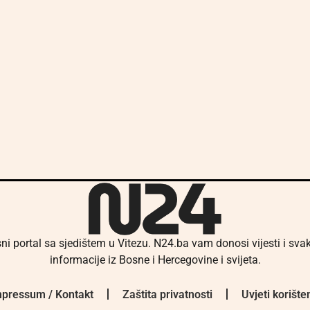
ni portal sa sjedištem u Vitezu. N24.ba vam donosi vijesti i sv
informacije iz Bosne i Hercegovine i svijeta.
pressum / Kontakt
Zaštita privatnosti
Uvjeti korište