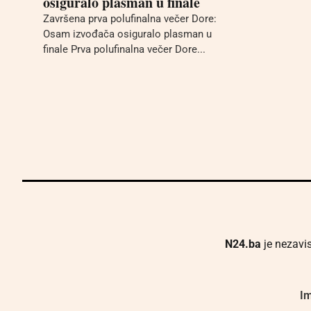
osiguralo plasman u finale
Završena prva polufinalna večer Dore:
Osam izvođača osiguralo plasman u
finale Prva polufinalna večer Dore...
N24.ba
je nezavis
Im