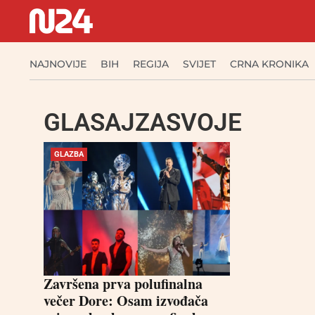
NAJNOVIJE
BIH
REGIJA
SVIJET
CRNA KRONIKA
GLASAJZASVOJE
GLAZBA
Završena prva polufinalna
večer Dore: Osam izvođača