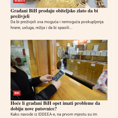
VIJESTI
Građani BiH prodaju obiteljsko zlato da bi
preživjeli
Da bi preživjeli sva moguća i nemoguća poskupljenja
hrane, usluga, režija i da bi spasili...
BIH
Hoće li građani BiH opet imati probleme da
dobiju nove putovnice?
Kako navode iz IDDEEA-e, na prvom mjestu su im