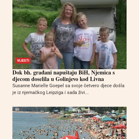
VIJESTI
Dok bh. građani napuštaju BiH, Njemica s
djecom doselila u Golinjevo kod Livna
Susanne Marielle Goepel sa svoje četvero djece došla
je iz njemačkog Leipziga i sada živi...