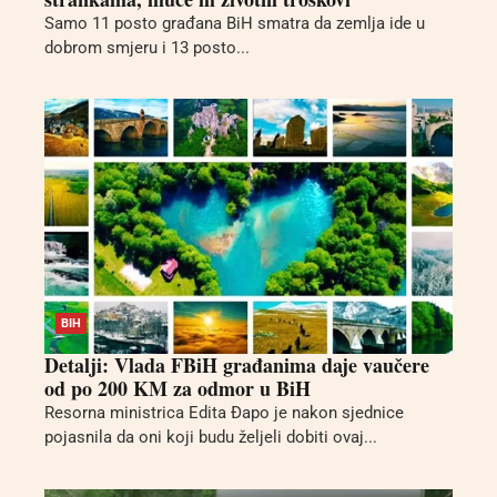
Samo 11 posto građana BiH smatra da zemlja ide u
dobrom smjeru i 13 posto...
BIH
Detalji: Vlada FBiH građanima daje vaučere
od po 200 KM za odmor u BiH
Resorna ministrica Edita Đapo je nakon sjednice
pojasnila da oni koji budu željeli dobiti ovaj...