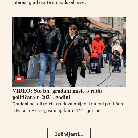
interesi građana te su poduzeli sve...
BIH
VIDEO: Što bh. građani misle o radu
političara u 2021. godini
Građani nekoliko bh. gradova ocijenili su rad političara
u Bosni i Hercegovini tijekom 2021. godine....
Još vijesti...