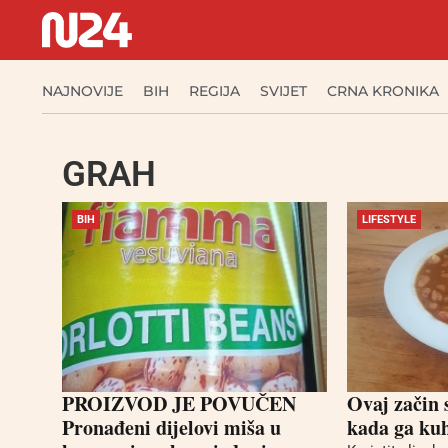
NAJNOVIJE
BIH
REGIJA
SVIJET
CRNA KRONIKA
GRAH
BIH
LIFESTYLE
PROIZVOD JE POVUČEN
Ovaj začin 
Pronađeni dijelovi miša u
kada ga ku