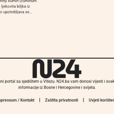
kuhinji kumin (cuminum
jekovita biljka iz
ki upotrebljava se...
ni portal sa sjedištem u Vitezu. N24.ba vam donosi vijesti i sv
informacije iz Bosne i Hercegovine i svijeta.
pressum / Kontakt
Zaštita privatnosti
Uvjeti korište