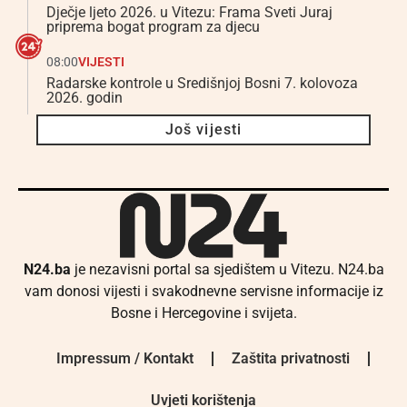
Dječje ljeto 2026. u Vitezu: Frama Sveti Juraj
priprema bogat program za djecu
08:00
VIJESTI
Radarske kontrole u Središnjoj Bosni 7. kolovoza
2026. godin
Još vijesti
N24.ba
je nezavisni portal sa sjedištem u Vitezu. N24.ba
vam donosi vijesti i svakodnevne servisne informacije iz
Bosne i Hercegovine i svijeta.
Impressum / Kontakt
Zaštita privatnosti
Uvjeti korištenja