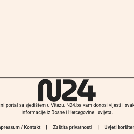
ni portal sa sjedištem u Vitezu. N24.ba vam donosi vijesti i sv
informacije iz Bosne i Hercegovine i svijeta.
pressum / Kontakt
Zaštita privatnosti
Uvjeti korište