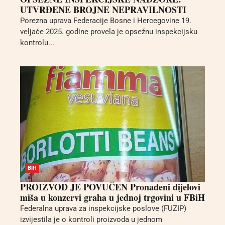
UTVRĐENE BROJNE NEPRAVILNOSTI
Porezna uprava Federacije Bosne i Hercegovine 19.
veljače 2025. godine provela je opsežnu inspekcijsku
kontrolu...
BIH
PROIZVOD JE POVUČEN Pronađeni dijelovi
miša u konzervi graha u jednoj trgovini u FBiH
Federalna uprava za inspekcijske poslove (FUZIP)
izvijestila je o kontroli proizvoda u jednom