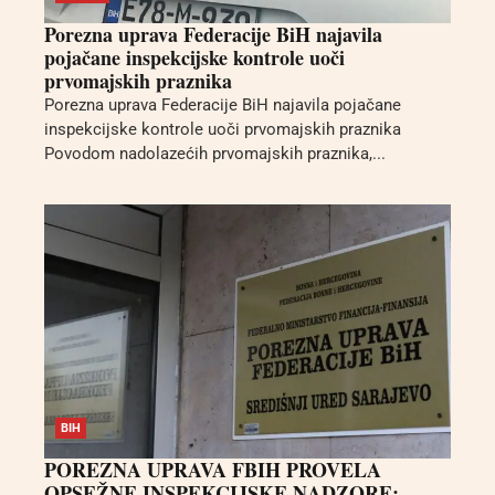
Porezna uprava Federacije BiH najavila
pojačane inspekcijske kontrole uoči
prvomajskih praznika
Porezna uprava Federacije BiH najavila pojačane
inspekcijske kontrole uoči prvomajskih praznika
Povodom nadolazećih prvomajskih praznika,...
BIH
POREZNA UPRAVA FBIH PROVELA
OPSEŽNE INSPEKCIJSKE NADZORE: