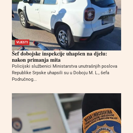
VIJESTI
Šef dobojske inspekcije uhapšen na djelu:
nakon primanja mita
Policijski službenici Ministarstva unutrašnjih poslova
Republike Srpske uhapsili su u Doboju M. L., šefa
Područnog...