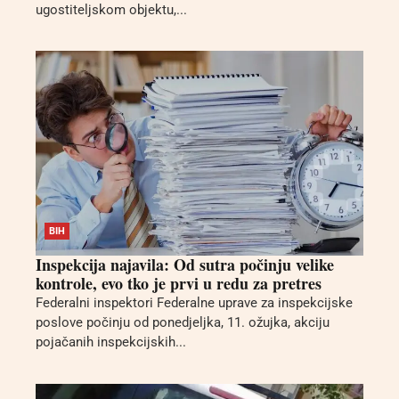
ugostiteljskom objektu,...
BIH
Inspekcija najavila: Od sutra počinju velike
kontrole, evo tko je prvi u redu za pretres
Federalni inspektori Federalne uprave za inspekcijske
poslove počinju od ponedjeljka, 11. ožujka, akciju
pojačanih inspekcijskih...