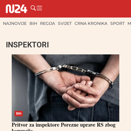
NAJNOVIJE
BIH
REGIJA
SVIJET
CRNA KRONIKA
SPORT
M
INSPEKTORI
BIH
Pritvor za inspektore Porezne uprave RS zbog
korupcije