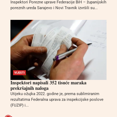
Inspektori Porezne uprave Federacije BiH – županijskih
poreznih ureda Sarajevo i Novi Travnik izvršili su...
VIJESTI
Inspektori napisali 352 tisuće maraka
prekršajnih naloga
Utijeku ožujka 2022. godine je, prema sublimiranim
rezultatima Federalna uprava za inspekcijske poslove
(FUZIP) i...