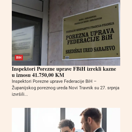
BIH
Inspektori Porezne uprave FBiH izrekli kazne
u iznosu 41.750,00 KM
Inspektori Porezne uprave Federacije BiH –
Županijskog poreznog ureda Novi Travnik su 27. srpnja
izvršili...