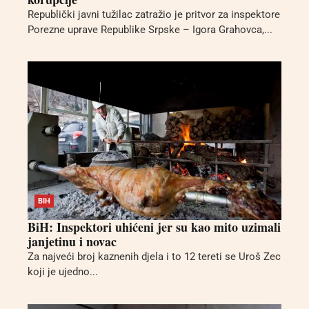
Republički javni tužilac zatražio je pritvor za inspektore
Porezne uprave Republike Srpske – Igora Grahovca,...
BIH
BiH: Inspektori uhićeni jer su kao mito uzimali
janjetinu i novac
Za najveći broj kaznenih djela i to 12 tereti se Uroš Zec
koji je ujedno...