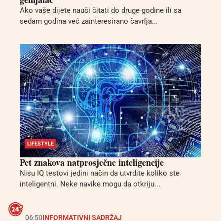
Ako vaše dijete nauči čitati do druge godine ili sa
sedam godina već zainteresirano čavrlja...
LIFESTYLE
Pet znakova natprosječne inteligencije
Nisu IQ testovi jedini način da utvrdite koliko ste
inteligentni. Neke navike mogu da otkriju...
06:50
INFORMATIVNI SADRŽAJ