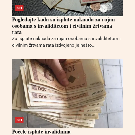
BIH
Pogledajte kada su isplate naknada za rujan
osobama s invaliditetom i civilnim žrtvama
rata
Za isplate naknada za rujan osobama s invaliditetom i
civilnim žrtvama rata izdvojeno je nešto...
BIH
Počele isplate invalidnina