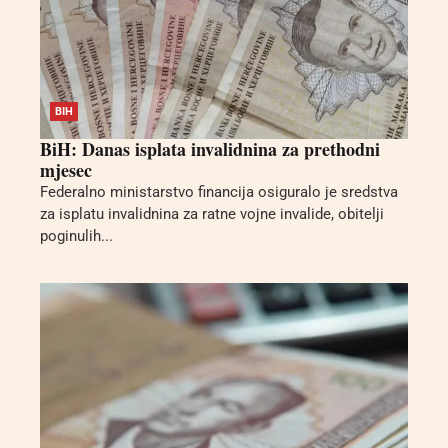
BIH
BiH: Danas isplata invalidnina za prethodni
mjesec
Federalno ministarstvo financija osiguralo je sredstva
za isplatu invalidnina za ratne vojne invalide, obitelji
poginulih...