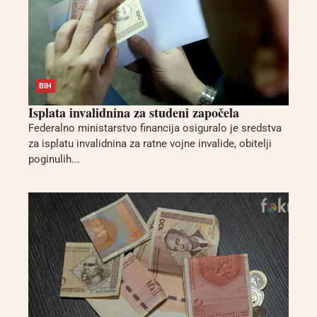
BIH
Isplata invalidnina za studeni započela
Federalno ministarstvo financija osiguralo je sredstva
za isplatu invalidnina za ratne vojne invalide, obitelji
poginulih...