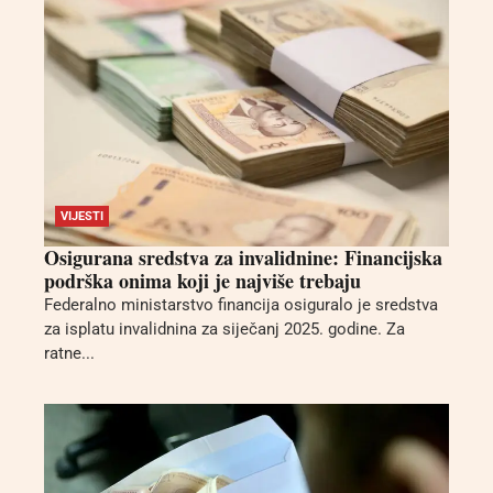
VIJESTI
Osigurana sredstva za invalidnine: Financijska
podrška onima koji je najviše trebaju
Federalno ministarstvo financija osiguralo je sredstva
za isplatu invalidnina za siječanj 2025. godine. Za
ratne...