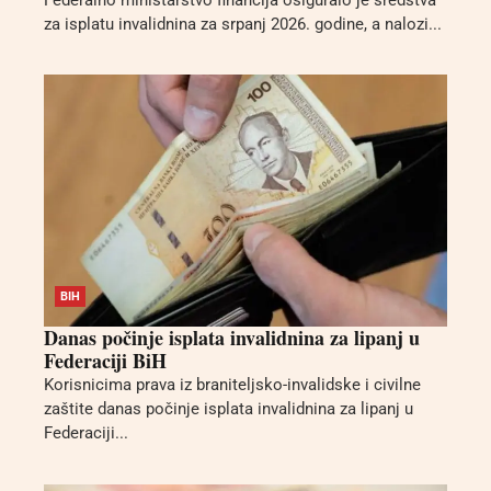
Federalno ministarstvo financija osiguralo je sredstva
za isplatu invalidnina za srpanj 2026. godine, a nalozi...
BIH
Danas počinje isplata invalidnina za lipanj u
Federaciji BiH
Korisnicima prava iz braniteljsko-invalidske i civilne
zaštite danas počinje isplata invalidnina za lipanj u
Federaciji...