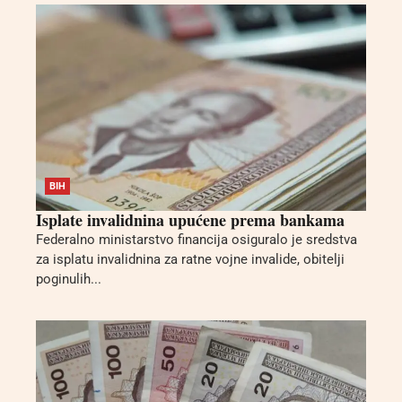
BIH
Isplate invalidnina upućene prema bankama
Federalno ministarstvo financija osiguralo je sredstva
za isplatu invalidnina za ratne vojne invalide, obitelji
poginulih...