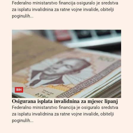
Federalno ministarstvo financija osiguralo je sredstva
za isplatu invalidnina za ratne vojne invalide, obitelji
poginulih...
BIH
Osigurana isplata invalidnina za mjesec lipanj
Federalno ministarstvo financija je osiguralo sredstva
za isplatu invalidnina za ratne vojne invalide, obitelji
poginulih...