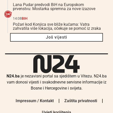
Lana Pudar predvodi BiH na Europskom
prvenstvu: Mostarka spremna za nove izazove
14:08
BIH
Požari kod Konjica sve bliže kućama: Vatra
zahvatila više lokacija, očekuje se pomoć iz zraka
Još vijesti
N24.ba
je nezavisni portal sa sjedištem u Vitezu. N24.ba
vam donosi vijesti i svakodnevne servisne informacije iz
Bosne i Hercegovine i svijeta.
Impressum / Kontakt
Zaštita privatnosti
Uvjeti korištenja