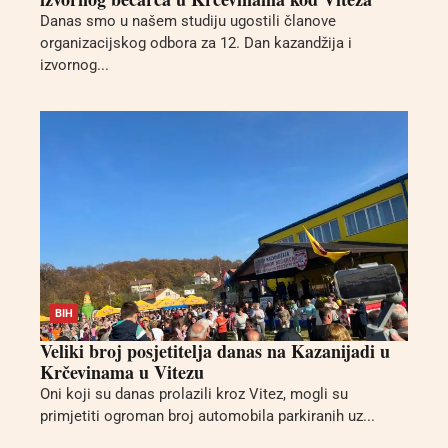
Danas smo u našem studiju ugostili članove
organizacijskog odbora za 12. Dan kazandžija i
izvornog...
BIH
Veliki broj posjetitelja danas na Kazanijadi u
Krčevinama u Vitezu
Oni koji su danas prolazili kroz Vitez, mogli su
primjetiti ogroman broj automobila parkiranih uz...