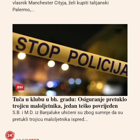
vlasnik Manchester Cityja, želi kupiti talijanski
Palermo,...
BIH
Tuča u klubu u bh. gradu: Osiguranje pretuklo
trojicu maloljetnika, jedan teško povrijeđen
S.B. i M.D. iz Banjaluke uhićeni su zbog sumnje da su
pretukli trojicu maloljetnika ispred...