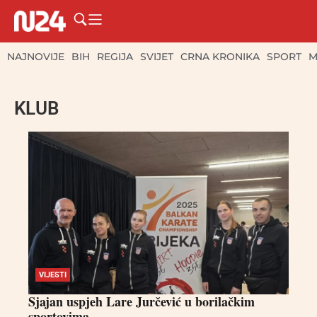
NAJNOVIJE
BIH
REGIJA
SVIJET
CRNA KRONIKA
SPORT
M
KLUB
VIJESTI
Sjajan uspjeh Lare Jurčević u borilačkim
sportovima