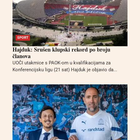
SPORT
Hajduk: Srušen klupski rekord po broju
članova
UOČI utakmice s PAOK-om u kvalifikacijama za
Konferencijsku ligu (21 sat) Hajduk je objavio da...