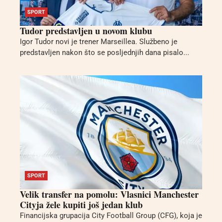
SPORT
Tudor predstavljen u novom klubu
Igor Tudor novi je trener Marseillea. Službeno je
predstavljen nakon što se posljednjih dana pisalo...
SPORT
Velik transfer na pomolu: Vlasnici Manchester
Cityja žele kupiti još jedan klub
Financijska grupacija City Football Group (CFG), koja je