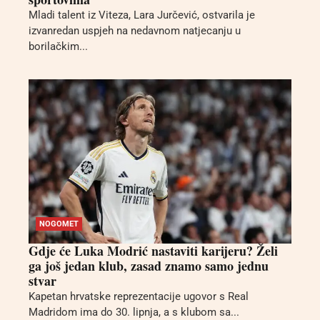
Mladi talent iz Viteza, Lara Jurčević, ostvarila je
izvanredan uspjeh na nedavnom natjecanju u
borilačkim...
NOGOMET
Gdje će Luka Modrić nastaviti karijeru? Želi
ga još jedan klub, zasad znamo samo jednu
stvar
Kapetan hrvatske reprezentacije ugovor s Real
Madridom ima do 30. lipnja, a s klubom sa...