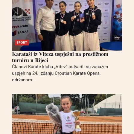
SPORT
Karataši iz Viteza uspješni na prestižnom
turniru u Rijeci
Članovi Karate kluba „Vitez“ ostvarili su zapažen
uspjeh na 24. izdanju Croatian Karate Opena,
održanom...