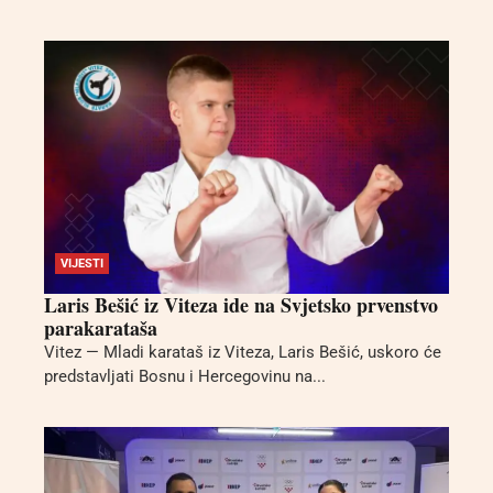
VIJESTI
Laris Bešić iz Viteza ide na Svjetsko prvenstvo
parakarataša
Vitez — Mladi karataš iz Viteza, Laris Bešić, uskoro će
predstavljati Bosnu i Hercegovinu na...