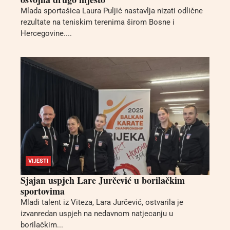
Mlada sportašica Laura Puljić nastavlja nizati odlične
rezultate na teniskim terenima širom Bosne i
Hercegovine....
VIJESTI
Sjajan uspjeh Lare Jurčević u borilačkim
sportovima
Mladi talent iz Viteza, Lara Jurčević, ostvarila je
izvanredan uspjeh na nedavnom natjecanju u
borilačkim...