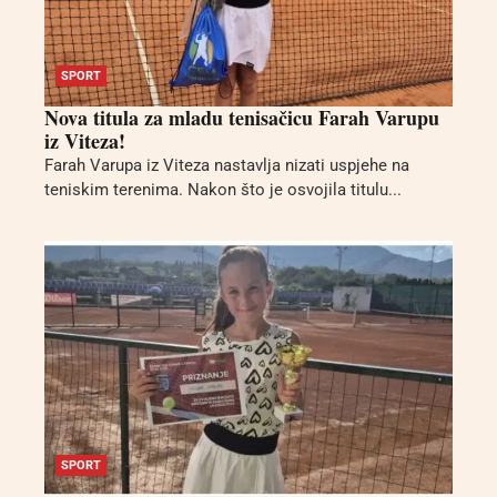
SPORT
Nova titula za mladu tenisačicu Farah Varupu
iz Viteza!
Farah Varupa iz Viteza nastavlja nizati uspjehe na
teniskim terenima. Nakon što je osvojila titulu...
SPORT