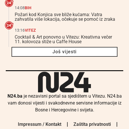
14:08
BIH
Požari kod Konjica sve bliže kućama: Vatra
zahvatila više lokacija, očekuje se pomoć iz zraka
13:16
VITEZ
Cocktail & Art ponovno u Vitezu: Kreativna večer
11. kolovoza stiže u Caffe House
Još vijesti
N24.ba
je nezavisni portal sa sjedištem u Vitezu. N24.ba
vam donosi vijesti i svakodnevne servisne informacije iz
Bosne i Hercegovine i svijeta.
Impressum / Kontakt
Zaštita privatnosti