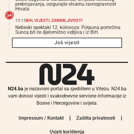
prebrojavanja, osigurajte stvarnu ravnopravnost
Hrvata
13:15
BIH
,
VIJESTI
,
ZANIMLJIVOSTI
Nebeski spektakl 12. kolovoza: Potpuna pomrčina
Sunca bit će djelomično vidljiva i iz BiH
Još vijesti
N24.ba
je nezavisni portal sa sjedištem u Vitezu. N24.ba
vam donosi vijesti i svakodnevne servisne informacije iz
Bosne i Hercegovine i svijeta.
Impressum / Kontakt
Zaštita privatnosti
Uvjeti korištenja