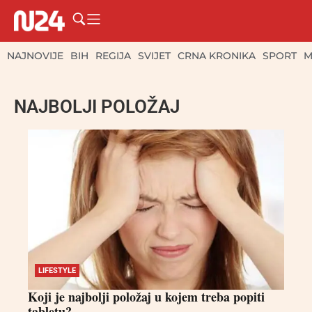
NAJNOVIJE
BIH
REGIJA
SVIJET
CRNA KRONIKA
SPORT
M
NAJBOLJI POLOŽAJ
LIFESTYLE
Koji je najbolji položaj u kojem treba popiti
tabletu?