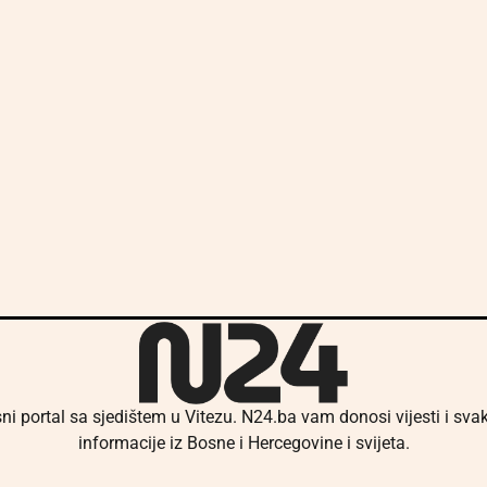
ni portal sa sjedištem u Vitezu. N24.ba vam donosi vijesti i sv
informacije iz Bosne i Hercegovine i svijeta.