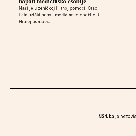
napali medicinsko osoblje
Nasilje u zeničkoj Hitnoj pomoći: Otac
i sin fizički napali medicinsko osoblje U
Hitnoj pomoći...
N24.ba
je nezavis