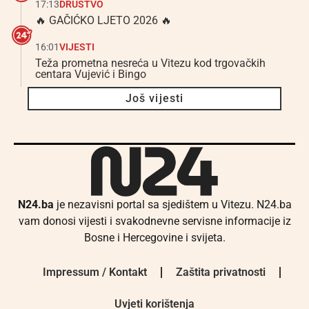
17:13
DRUŠTVO
🔥 GAČIĆKO LJETO 2026 🔥
16:01
VIJESTI
Teža prometna nesreća u Vitezu kod trgovačkih
centara Vujević i Bingo
Još vijesti
N24.ba
je nezavisni portal sa sjedištem u Vitezu. N24.ba
vam donosi vijesti i svakodnevne servisne informacije iz
Bosne i Hercegovine i svijeta.
Impressum / Kontakt
Zaštita privatnosti
Uvjeti korištenja