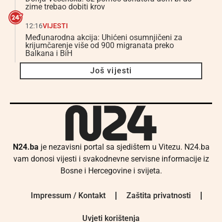
zime trebao dobiti krov
12:16
VIJESTI
Međunarodna akcija: Uhićeni osumnjičeni za
krijumčarenje više od 900 migranata preko
Balkana i BiH
Još vijesti
N24.ba
je nezavisni portal sa sjedištem u Vitezu. N24.ba
vam donosi vijesti i svakodnevne servisne informacije iz
Bosne i Hercegovine i svijeta.
Impressum / Kontakt
Zaštita privatnosti
Uvjeti korištenja