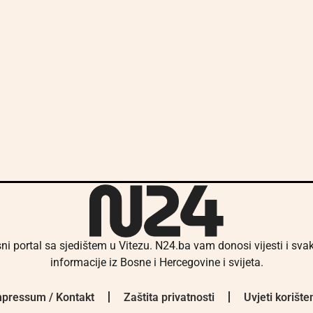
ni portal sa sjedištem u Vitezu. N24.ba vam donosi vijesti i sv
informacije iz Bosne i Hercegovine i svijeta.
pressum / Kontakt
Zaštita privatnosti
Uvjeti korište