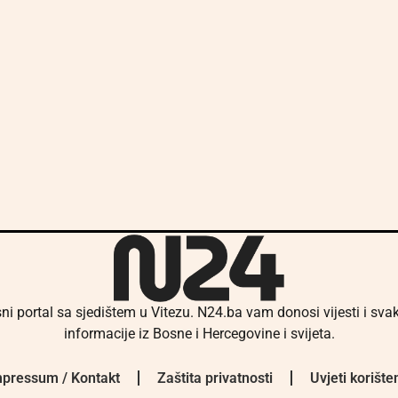
ni portal sa sjedištem u Vitezu. N24.ba vam donosi vijesti i sv
informacije iz Bosne i Hercegovine i svijeta.
pressum / Kontakt
Zaštita privatnosti
Uvjeti korište