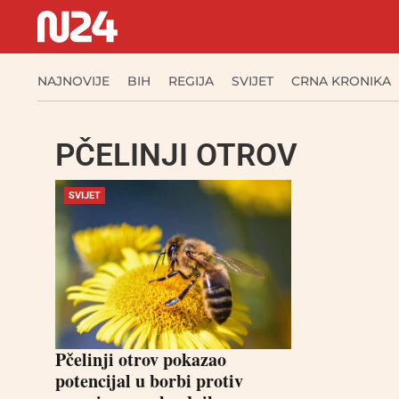
NAJNOVIJE
BIH
REGIJA
SVIJET
CRNA KRONIKA
PČELINJI OTROV
SVIJET
Pčelinji otrov pokazao
potencijal u borbi protiv