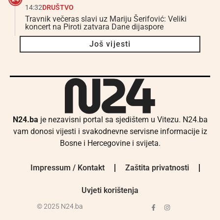
14:32
DRUŠTVO
Travnik večeras slavi uz Mariju Šerifović: Veliki
koncert na Piroti zatvara Dane dijaspore
Još vijesti
N24.ba
je nezavisni portal sa sjedištem u Vitezu. N24.ba
vam donosi vijesti i svakodnevne servisne informacije iz
Bosne i Hercegovine i svijeta.
Impressum / Kontakt
Zaštita privatnosti
Uvjeti korištenja
© 2025 N24.ba