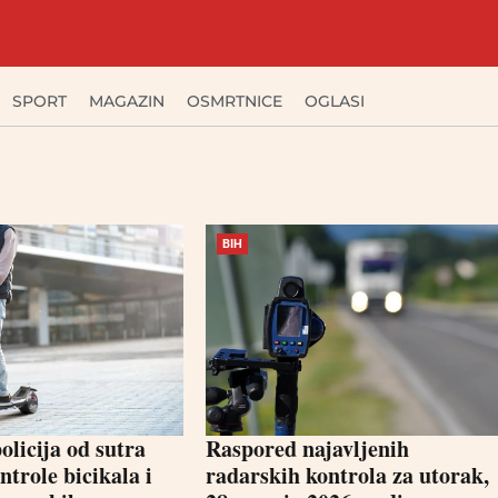
SPORT
MAGAZIN
OSMRTNICE
OGLASI
BIH
olicija od sutra
Raspored najavljenih
ntrole bicikala i
radarskih kontrola za utorak,