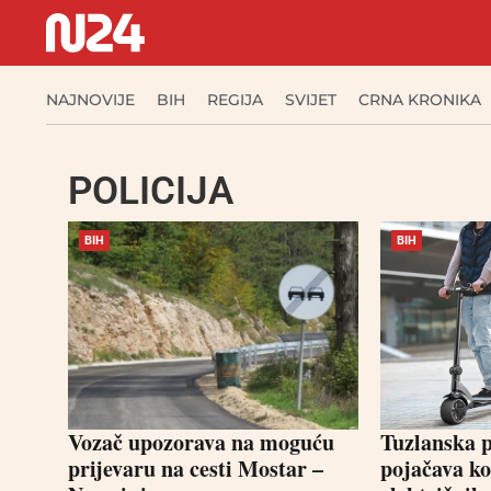
NAJNOVIJE
BIH
REGIJA
SVIJET
CRNA KRONIKA
POLICIJA
BIH
BIH
Vozač upozorava na moguću
Tuzlanska p
prijevaru na cesti Mostar –
pojačava ko