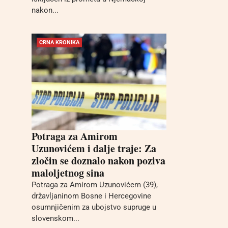
nakon...
CRNA KRONIKA
Potraga za Amirom
Uzunovićem i dalje traje: Za
zločin se doznalo nakon poziva
maloljetnog sina
Potraga za Amirom Uzunovićem (39),
državljaninom Bosne i Hercegovine
osumnjičenim za ubojstvo supruge u
slovenskom...