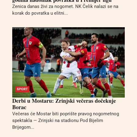
Zenica danas živi za nogomet. NK Čelik nalazi se na
korak do povratka u elitni...
SPORT
Derbi u Mostaru: Zrinjski večeras dočekuje
Borac
Večeras će Mostar biti poprište pravog nogometnog
spektakla — Zrinjski na stadionu Pod Bijelim
Brijegom...