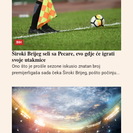
BIH
Široki Brijeg seli sa Pecare, evo gdje će igrati
svoje utakmice
Ono što je prošle sezone iskusio znatan broj
premijerligaša sada čeka Široki Brijeg, pošto počinju...