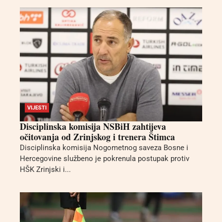
VIJESTI
Disciplinska komisija NSBiH zahtijeva
očitovanja od Zrinjskog i trenera Štimca
Disciplinska komisija Nogometnog saveza Bosne i
Hercegovine službeno je pokrenula postupak protiv
HŠK Zrinjski i...