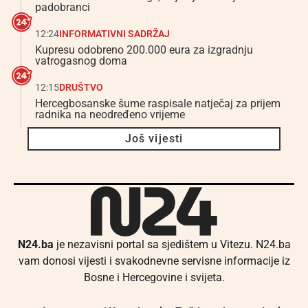
padobranci
12:24
INFORMATIVNI SADRŽAJ
Kupresu odobreno 200.000 eura za izgradnju
vatrogasnog doma
12:15
DRUŠTVO
Hercegbosanske šume raspisale natječaj za prijem
radnika na neodređeno vrijeme
Još vijesti
N24.ba
je nezavisni portal sa sjedištem u Vitezu. N24.ba
vam donosi vijesti i svakodnevne servisne informacije iz
Bosne i Hercegovine i svijeta.