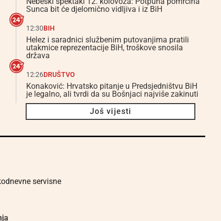
Nebeski spektakl 12. kolovoza: Potpuna pomrčina
Sunca bit će djelomično vidljiva i iz BiH
12:30
BIH
Helez i saradnici službenim putovanjima pratili
utakmice reprezentacije BiH, troškove snosila
država
12:26
DRUŠTVO
Konaković: Hrvatsko pitanje u Predsjedništvu BiH
je legalno, ali tvrdi da su Bošnjaci najviše zakinuti
Još vijesti
akodnevne servisne
nja