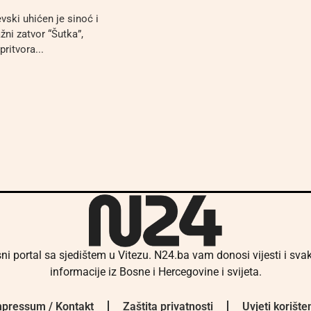
vski uhićen je sinoć i
žni zatvor “Šutka”,
ritvora...
ni portal sa sjedištem u Vitezu. N24.ba vam donosi vijesti i sv
informacije iz Bosne i Hercegovine i svijeta.
pressum / Kontakt
Zaštita privatnosti
Uvjeti korište