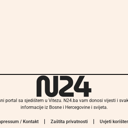
ni portal sa sjedištem u Vitezu. N24.ba vam donosi vijesti i sv
informacije iz Bosne i Hercegovine i svijeta.
pressum / Kontakt
Zaštita privatnosti
Uvjeti korište