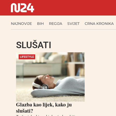
NAJNOVIJE
BIH
REGIJA
SVIJET
CRNA KRONIKA
SLUŠATI
LIFESTYLE
Glazba kao lijek, kako ju
slušati?