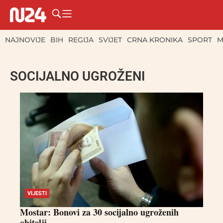
NAJNOVIJE
BIH
REGIJA
SVIJET
CRNA KRONIKA
SPORT
M
SOCIJALNO UGROŽENI
VIJESTI
Mostar: Bonovi za 30 socijalno ugroženih
obitelji