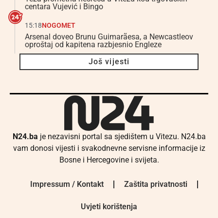
centara Vujević i Bingo
15:18
NOGOMET
Arsenal doveo Brunu Guimarãesa, a Newcastleov
oproštaj od kapitena razbjesnio Engleze
Još vijesti
N24.ba
je nezavisni portal sa sjedištem u Vitezu. N24.ba
vam donosi vijesti i svakodnevne servisne informacije iz
Bosne i Hercegovine i svijeta.
Impressum / Kontakt
Zaštita privatnosti
Uvjeti korištenja