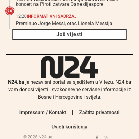
koncert na Piroti zatvara Dane dijaspore
12:20
INFORMATIVNI SADRŽAJ
Preminuo Jorge Messi, otac Lionela Messija
Još vijesti
N24.ba
je nezavisni portal sa sjedištem u Vitezu. N24.ba
vam donosi vijesti i svakodnevne servisne informacije iz
Bosne i Hercegovine i svijeta.
Impressum / Kontakt
Zaštita privatnosti
Uvjeti korištenja
© 2025 N24.ba