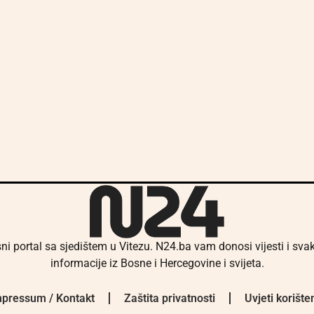
ni portal sa sjedištem u Vitezu. N24.ba vam donosi vijesti i sv
informacije iz Bosne i Hercegovine i svijeta.
pressum / Kontakt
Zaštita privatnosti
Uvjeti korište