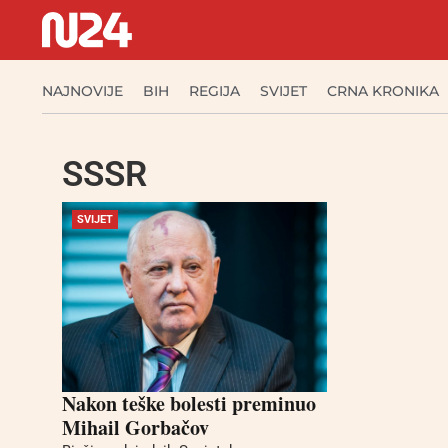
NAJNOVIJE
BIH
REGIJA
SVIJET
CRNA KRONIKA
SSSR
SVIJET
Nakon teške bolesti preminuo
Mihail Gorbačov