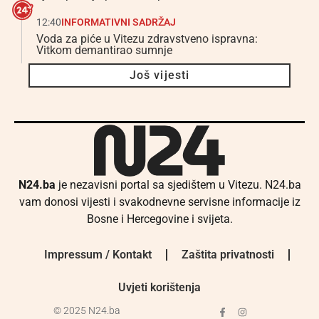
12:40
INFORMATIVNI SADRŽAJ
Voda za piće u Vitezu zdravstveno ispravna:
Vitkom demantirao sumnje
Još vijesti
N24.ba
je nezavisni portal sa sjedištem u Vitezu. N24.ba
vam donosi vijesti i svakodnevne servisne informacije iz
Bosne i Hercegovine i svijeta.
Impressum / Kontakt
Zaštita privatnosti
Uvjeti korištenja
© 2025 N24.ba