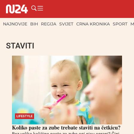
NAJNOVIJE
BIH
REGIJA
SVIJET
CRNA KRONIKA
SPORT
M
STAVITI
LIFESTYLE
Koliko paste za zube trebate staviti na četkicu?