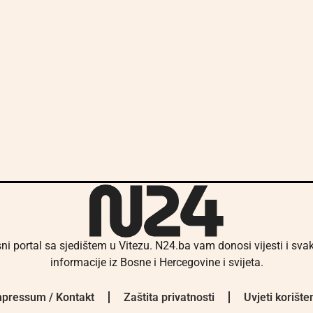
ni portal sa sjedištem u Vitezu. N24.ba vam donosi vijesti i sv
informacije iz Bosne i Hercegovine i svijeta.
pressum / Kontakt
Zaštita privatnosti
Uvjeti korište