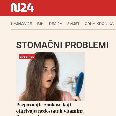
NAJNOVIJE
BIH
REGIJA
SVIJET
CRNA KRONIKA
STOMAČNI PROBLEMI
LIFESTYLE
Prepoznajte znakove koji
otkrivaju nedostatak vitamina