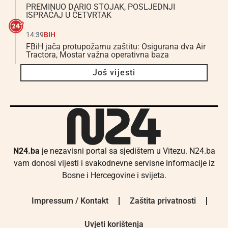
PREMINUO DARIO STOJAK, POSLJEDNJI
ISPRAĆAJ U ČETVRTAK
14:39
BIH
FBiH jača protupožarnu zaštitu: Osigurana dva Air
Tractora, Mostar važna operativna baza
Još vijesti
N24.ba
je nezavisni portal sa sjedištem u Vitezu. N24.ba
vam donosi vijesti i svakodnevne servisne informacije iz
Bosne i Hercegovine i svijeta.
Impressum / Kontakt
Zaštita privatnosti
Uvjeti korištenja