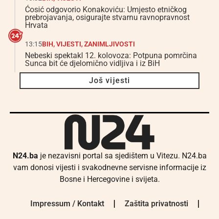
Ćosić odgovorio Konakoviću: Umjesto etničkog
prebrojavanja, osigurajte stvarnu ravnopravnost
Hrvata
13:15
BIH
,
VIJESTI
,
ZANIMLJIVOSTI
Nebeski spektakl 12. kolovoza: Potpuna pomrčina
Sunca bit će djelomično vidljiva i iz BiH
Još vijesti
N24.ba
je nezavisni portal sa sjedištem u Vitezu. N24.ba
vam donosi vijesti i svakodnevne servisne informacije iz
Bosne i Hercegovine i svijeta.
Impressum / Kontakt
Zaštita privatnosti