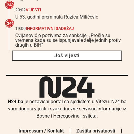
20:02
VIJESTI
U 53. godini preminula Ružica Miličević
19:00
INFORMATIVNI SADRŽAJ
Cvijanović o pozivima za sankcije: „Prošla su
vremena kada su se ispunjavale želje jednih protiv
drugih u BiH“
Još vijesti
N24.ba
je nezavisni portal sa sjedištem u Vitezu. N24.ba
vam donosi vijesti i svakodnevne servisne informacije iz
Bosne i Hercegovine i svijeta.
Impressum / Kontakt
Zaštita privatnosti