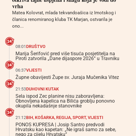
vrha
Matea Kolovrat, mlada tekvandoašica iz Imotskog i
članica renomiranog kluba TK Marjan, ostvarila je
ono...
08:01
DRUŠTVO
Marija Šerifović pred više tisuća posjetitelja na
Piroti zatvorila „Dane dijaspore 2026“ u Travniku
06:37
VIJESTI
Župne obavijesti Župe sv. Juraja Mučenika Vitez
21:53
DUHOVNI KUTAK
Sela ispod Zec planine nisu zaboravljena:
Obnovljena kapelica na Bilića groblju ponovno
okupila nekadašnje stanovnike
21:12
BIH
,
KOŠARKA
,
REGIJA
,
SPORT
,
VIJESTI
PONOS KUPRESA | Josip Santro predvodi
Hrvatsku kao kapetan: „Ne igraš samo za sebe,
nego za cijelu Hrvatsku“