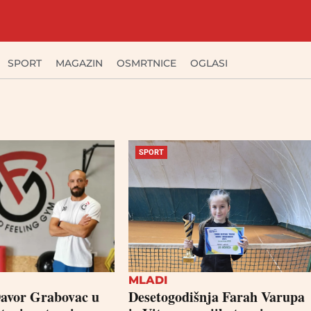
SPORT
MAGAZIN
OSMRTNICE
OGLASI
SPORT
MLADI
Davor Grabovac u
Desetogodišnja Farah Varupa