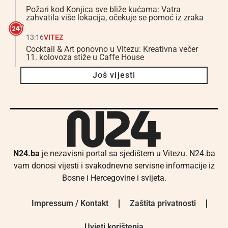
Požari kod Konjica sve bliže kućama: Vatra
zahvatila više lokacija, očekuje se pomoć iz zraka
13:16
VITEZ
Cocktail & Art ponovno u Vitezu: Kreativna večer
11. kolovoza stiže u Caffe House
Još vijesti
N24.ba
je nezavisni portal sa sjedištem u Vitezu. N24.ba
vam donosi vijesti i svakodnevne servisne informacije iz
Bosne i Hercegovine i svijeta.
Impressum / Kontakt
Zaštita privatnosti
Uvjeti korištenja