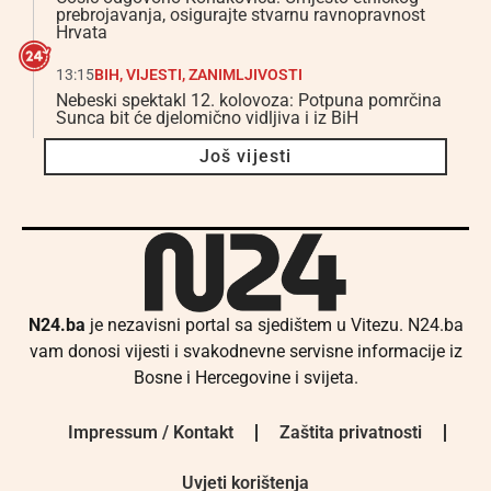
prebrojavanja, osigurajte stvarnu ravnopravnost
Hrvata
13:15
BIH
,
VIJESTI
,
ZANIMLJIVOSTI
Nebeski spektakl 12. kolovoza: Potpuna pomrčina
Sunca bit će djelomično vidljiva i iz BiH
Još vijesti
N24.ba
je nezavisni portal sa sjedištem u Vitezu. N24.ba
vam donosi vijesti i svakodnevne servisne informacije iz
Bosne i Hercegovine i svijeta.
Impressum / Kontakt
Zaštita privatnosti
Uvjeti korištenja