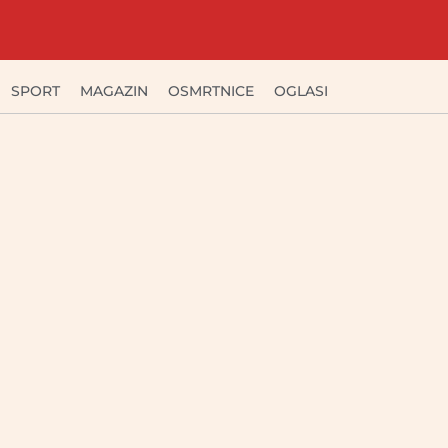
SPORT
MAGAZIN
OSMRTNICE
OGLASI