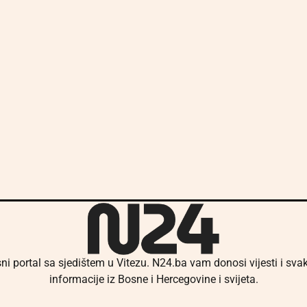
ni portal sa sjedištem u Vitezu. N24.ba vam donosi vijesti i sv
informacije iz Bosne i Hercegovine i svijeta.