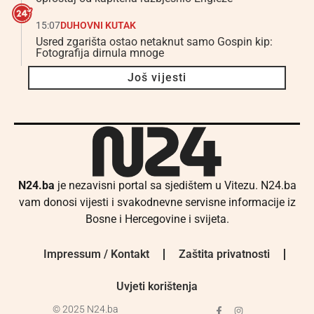
15:07
DUHOVNI KUTAK
Usred zgarišta ostao netaknut samo Gospin kip:
Fotografija dirnula mnoge
Još vijesti
N24.ba
je nezavisni portal sa sjedištem u Vitezu. N24.ba
vam donosi vijesti i svakodnevne servisne informacije iz
Bosne i Hercegovine i svijeta.
Impressum / Kontakt
Zaštita privatnosti
Uvjeti korištenja
© 2025 N24.ba