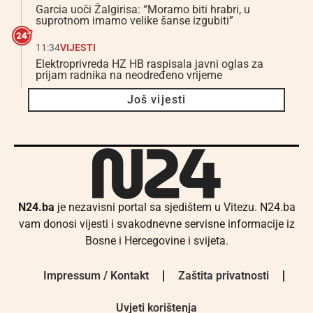
Garcia uoči Žalgirisa: “Moramo biti hrabri, u
suprotnom imamo velike šanse izgubiti”
11:34
VIJESTI
Elektroprivreda HZ HB raspisala javni oglas za
prijam radnika na neodređeno vrijeme
Još vijesti
N24.ba
je nezavisni portal sa sjedištem u Vitezu. N24.ba
vam donosi vijesti i svakodnevne servisne informacije iz
Bosne i Hercegovine i svijeta.
Impressum / Kontakt
Zaštita privatnosti
Uvjeti korištenja