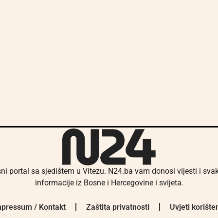
ni portal sa sjedištem u Vitezu. N24.ba vam donosi vijesti i sv
informacije iz Bosne i Hercegovine i svijeta.
pressum / Kontakt
Zaštita privatnosti
Uvjeti korište