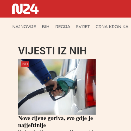
NAJNOVIJE
BIH
REGIJA
SVIJET
CRNA KRONIKA
VIJESTI IZ NIH
BIH
Nove cijene goriva, evo gdje je
najjeftinije