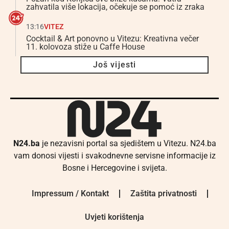
zahvatila više lokacija, očekuje se pomoć iz zraka
13:16
VITEZ
Cocktail & Art ponovno u Vitezu: Kreativna večer
11. kolovoza stiže u Caffe House
Još vijesti
N24.ba
je nezavisni portal sa sjedištem u Vitezu. N24.ba
vam donosi vijesti i svakodnevne servisne informacije iz
Bosne i Hercegovine i svijeta.
Impressum / Kontakt
Zaštita privatnosti
Uvjeti korištenja