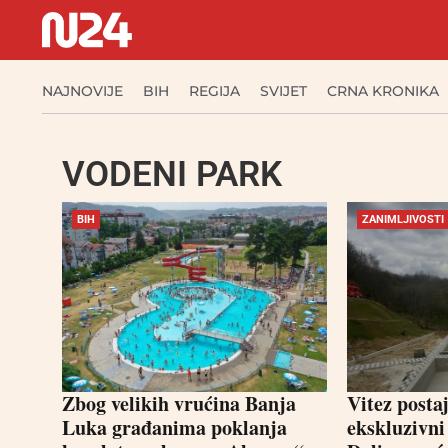
NAJNOVIJE
BIH
REGIJA
SVIJET
CRNA KRONIKA
VODENI PARK
BIH
ZANIMLJIVOSTI
Zbog velikih vrućina Banja
Vitez postaj
Luka građanima poklanja
ekskluzivni