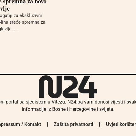
e spremna za novo
vlje
ogatiji za ekskluzivni
olina sreće spremna za
lavlje ...
ni portal sa sjedištem u Vitezu. N24.ba vam donosi vijesti i sv
informacije iz Bosne i Hercegovine i svijeta.
pressum / Kontakt
Zaštita privatnosti
Uvjeti korište